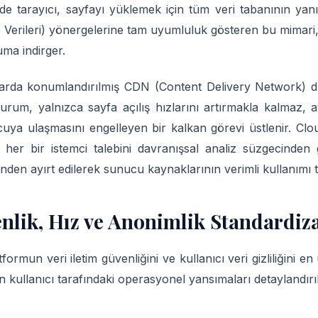
sayede tarayıcı, sayfayı yüklemek için tüm veri tabanının 
Verileri) yönergelerine tam uyumluluk gösteren bu mimari, 
uma indirger.
arda konumlandırılmış CDN (Content Delivery Network) düğü
rum, yalnızca sayfa açılış hızlarını artırmakla kalmaz, a
uya ulaşmasını engelleyen bir kalkan görevi üstlenir. Cl
 her bir istemci talebini davranışsal analiz süzgecinden ge
nden ayırt edilerek sunucu kaynaklarının verimli kullanımı t
enlik, Hız ve Anonimlik Standardi
ormun veri iletim güvenliğini ve kullanıcı veri gizliliğini e
n kullanıcı tarafındaki operasyonel yansımaları detaylandırıl