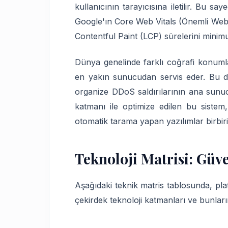
kullanıcının tarayıcısına iletilir. Bu 
Google'ın Core Web Vitals (Önemli Web 
Contentful Paint (LCP) sürelerini minim
Dünya genelinde farklı coğrafi konuml
en yakın sunucudan servis eder. Bu du
organize DDoS saldırılarının ana sunuc
katmanı ile optimize edilen bu sistem,
otomatik tarama yapan yazılımlar birbiri
Teknoloji Matrisi: Güv
Aşağıdaki teknik matris tablosunda, platf
çekirdek teknoloji katmanları ve bunları