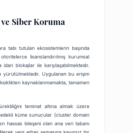
i ve Siber Koruma
ara tabi tutulan ekosistemlerin başında
oritelerce lisanslandırılmış kurumsal
idari blokajlar ile karşılaşabilmektedir.
de yürütülmektedir. Uygulanan bu erişim
veya eksiklikten kaynaklanmamakta, tamamen
ürekliliğini teminat altına almak üzere
 yedekli küme sunucular (cluster domain
 en hassas bileşeni olan ana veri tabanı
ilerek yeni adres şemasına kayıpsız bir