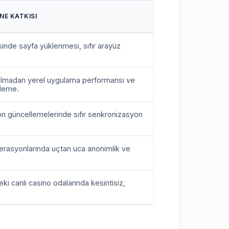
NE KATKISI
sinde sayfa yüklenmesi, sıfır arayüz
olmadan yerel uygulama performansı ve
lleme.
on güncellemelerinde sıfır senkronizasyon
erasyonlarında uçtan uca anonimlik ve
ki canlı casino odalarında kesintisiz,