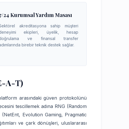
7/24 Kurumsal Yardım Masası
Sektörel akreditasyona sahip müşteri
deneyimi ekipleri, üyelik, hesap
doğrulama ve finansal transfer
adımlarında birebir teknik destek sağlar.
E-A-T)
ile platform arasındaki güven protokolünü
erecesini tescillemek adına RNG (Random
i (NetEnt, Evolution Gaming, Pragmatic
ğıtımları ve çark dönüşleri, uluslararası