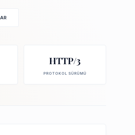
LAR
HTTP/3
PROTOKOL SÜRÜMÜ