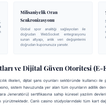
Milisaniyelik Oran
Senkronizasyonu
,
a
Global spor analitiği sağlayıcıları ile
n
doğrudan WebSocket entegrasyonu
sunan altyapı, anlık veri değişimlerini
doğrudan kuponunuza yansıtır.
arı ve Dijital Güven Otoritesi (E-
ıncılık ilkeleri, dijital şans oyunları sektöründe kullanıcı 
lacasino, sistem havuzunda yer alan tüm oyunların adillik d
a Jeneratörü) sertifikasına sahip küresel yazılım devler
ığı yürütmektedir. Canlı casino stüdyolarındaki tüm kart da